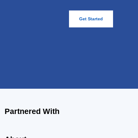
Get Started
Partnered With